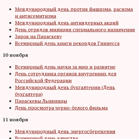
Международный день против фашизма, расизма
и антисемитизма
Международный день антиядерных акций
День отрядов милиции специального назначения
Зарок на Параскеву
Всемирный день книги рекордов Гиннесса
10 ноября
Всемирный день науки за мир и развитие
День сотрудника органов внутренних дел
Российской Федерации
Международный день бухгалтерии (День
бухгалтера)
Параскевы Льняницы
День просмотра черно-белого фильма
11 ноября
Международный день энергосбережения
Всемирный день качества