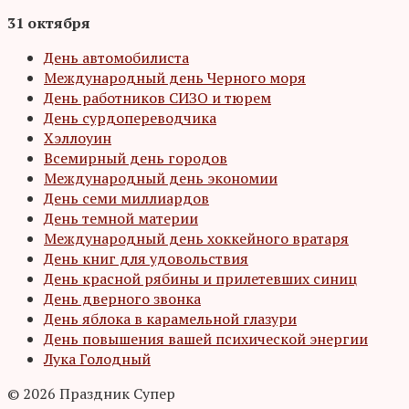
31 октября
День автомобилиста
Международный день Черного моря
День работников СИЗО и тюрем
День сурдопереводчика
Хэллоуин
Всемирный день городов
Международный день экономии
День семи миллиардов
День темной материи
Международный день хоккейного вратаря
День книг для удовольствия
День красной рябины и прилетевших синиц
День дверного звонка
День яблока в карамельной глазури
День повышения вашей психической энергии
Лука Голодный
© 2026 Праздник Супер