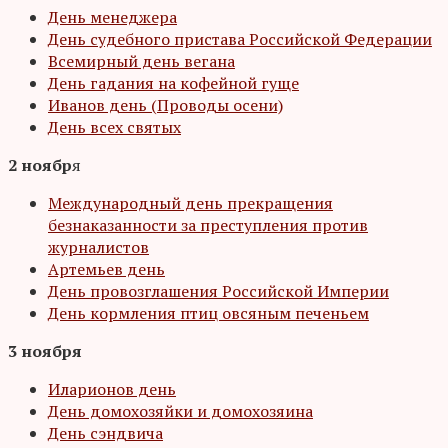
День менеджера
День судебного пристава Российской Федерации
Всемирный день вегана
День гадания на кофейной гуще
Иванов день (Проводы осени)
День всех святых
2 ноябр
я
Международный день прекращения
безнаказанности за преступления против
журналистов
Артемьев день
День провозглашения Российской Империи
День кормления птиц овсяным печеньем
3 ноября
Иларионов день
День домохозяйки и домохозяина
День сэндвича