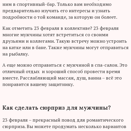
ним в спортивный-бар. Только вам необходимо
предварительно изучить его интересы и узнать
подробности о той команде, за которую он болеет.
Как отметить 23 февраля в коллективе? 23 февраля
многие мужчины хотят встретиться со своими
друзьями и коллегами. Такую встречу можно устроить
на катке или в бане. Также мужчины могут отправиться
на рыбалку.
А еще можно отправиться с мужчиной в спа-салон. Это
отличный отдых и хороший способ провести время
вместе. Расслабляющий массаж, душ, ванна – всё это
понравится вашему защитнику.
Как сделать сюрприз для мужчины?
23 февраля – прекрасный повод для романтического
сюрприза. Вы можете продумать несколько вариантов