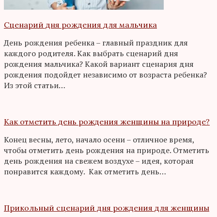
Сценарий дня рождения для мальчика
День рождения ребенка – главный праздник для
каждого родителя. Как выбрать сценарий дня
рождения мальчика? Какой вариант сценария дня
рождения подойдет независимо от возраста ребенка?
Из этой статьи…
Как отметить день рождения женщины на природе?
Конец весны, лето, начало осени – отличное время,
чтобы отметить день рождения на природе. Отметить
день рождения на свежем воздухе – идея, которая
понравится каждому. Как отметить день…
Прикольный сценарий дня рождения для женщины