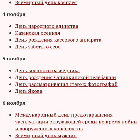
Всемирный день косплея
4 ноября
День народного единства
Казанская осенняя
День рождения кассового аппарата
День заботы о себе
5 ноября
День военного разведчика
День рождения Останкинской телебашни
День рассматривания старых фотографий
День Якова
6 ноября
Международный день предотвращения
эксплуатации окружающей среды во время войны
и вооруженных конфликтов
Всемирный день мужчин