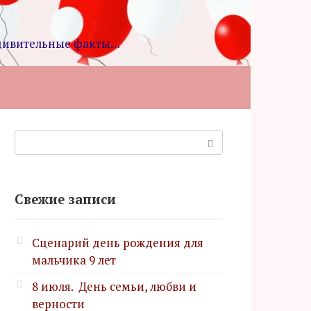
удивительные факты…
Поиск:
Свежие записи
Сценарий день рождения для
мальчика 9 лет
8 июля. День семьи, любви и
верности