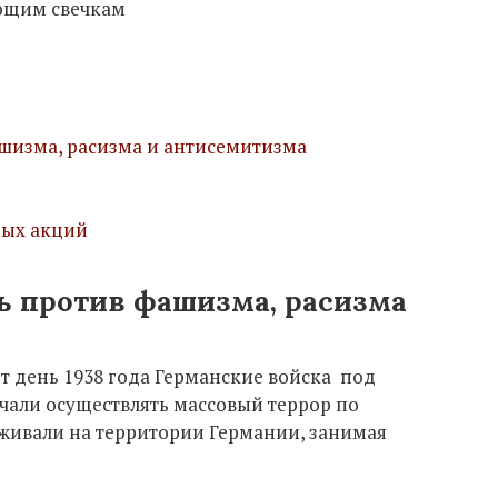
еющим свечкам
изма, расизма и антисемитизма
ых акций
 против фашизма, расизма
от день 1938 года Германские войска под
чали осуществлять массовый террор по
живали на территории Германии, занимая