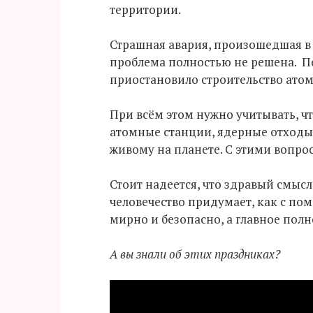
территории.
Страшная авария, произошедшая в
проблема полностью не решена. П
приостановило строительство ато
При всём этом нужно учитывать, ч
атомные станции, ядерные отходы
живому на планете. С этими вопро
Стоит надеется, что здравый смысл
человечество придумает, как с п
мирно и безопасно, а главное пол
А вы знали об этих праздниках?