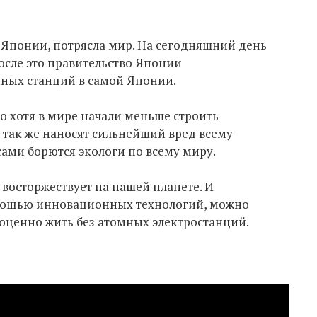
 Японии, потрясла мир. На сегодняшний день
осле это правительство Японии
мных станций в самой Японии.
то хотя в мире начали меньше строить
 так же наносят сильнейший вред всему
сами борются экологи по всему миру.
 восторжествует на нашей планете. И
омощью инновационных технологий, можно
ноценно жить без атомных электростанций.