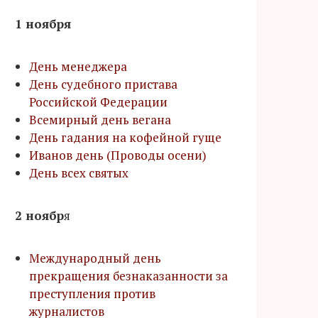
1 ноября
День менеджера
День судебного пристава
Российской Федерации
Всемирный день вегана
День гадания на кофейной гуще
Иванов день (Проводы осени)
День всех святых
2 ноябр
я
Международный день
прекращения безнаказанности за
преступления против
журналистов