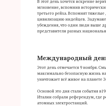
В этот день хочется искренне вери
мгновение, вспомнив исторически
третьего рейха. Вспомнят тяжелые
цивилизацию индейцев. Задумаютс
убеждения, что одни люди выше др
представители разных национально
Международный день
Этот день отмечается 9 ноября. См
максимально безопасную жизнь на 
уничтожает всё живое на планете З
Основой это дня стали события в198
Италии собрали референдум, где 
атомных электростанций.