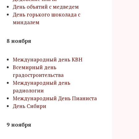
День объятий с медведем
День горького шоколада с
миндалем
8 ноября
Международный день КВН
Всемирный день
градостроительства
Международный день
радиологии
Международный День Пианиста
День Сибири
9 ноября