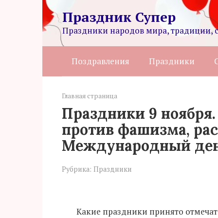
Перейти
Праздник Супер
к
контенту
Праздники народов мира, традиции, 
Поздравления
Праздники
Главная страница
Праздники 9 ноября
против фашизма, ра
Международный ден
Рубрика:
Праздники
Какие праздники принято отмечат