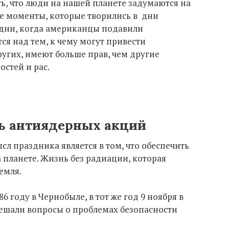
ть, что люди на нашей планете задумаются на
е моменты, которые творились в дни
 дни, когда американцы подавили
я над тем, к чему могут привести
угих, имеют больше прав, чем другие
стей и рас.
 антиядерных акций
ысл праздника является в том, что обеспечить
планете. Жизнь без радиации, которая
емля.
6 году в Чернобыле, в тот же год 9 ноября в
решали вопросы о проблемах безопасности