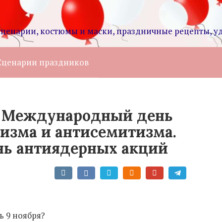
сценарии, костюмы и маски, праздничные рецепты, 
Сценарии праздников
. Международный день
сизма и антисемитизма.
ь антиядерных акций
ь 9 ноября?