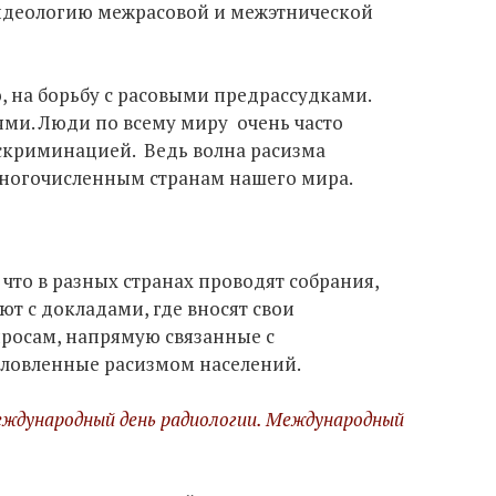
идеологию межрасовой и межэтнической
, на борьбу с расовыми предрассудками.
ями. Люди по всему миру очень часто
искриминацией. Ведь волна расизма
ногочисленным странам нашего мира.
что в разных странах проводят собрания,
т с докладами, где вносят свои
росам, напрямую связанные с
ловленные расизмом населений.
еждународный день радиологии. Международный