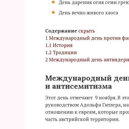
День дарения огня семи гр
День вечно живого хаоса
Содержание
скрыть
1
Международный день против фаш
1.1
История
1.2
Традиции
2
Международный день антиядерн
Международный день
и антисемитизма
Этот день отмечают 9 ноября. В эт
руководством Адольфа Гитлера, на
отношению к евреям, которые про
часть австрийской территории.