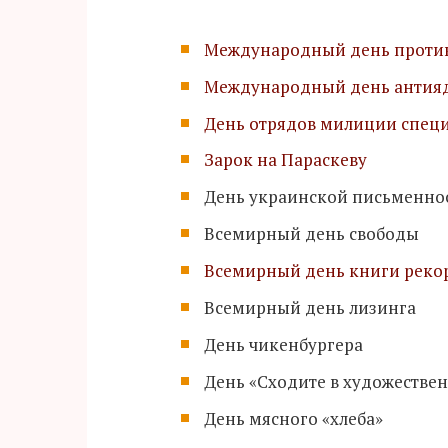
Международный день против
Международный день антия
День отрядов милиции спец
Зарок на Параскеву
День украинской письменнос
Всемирный день свободы
Всемирный день книги реко
Всемирный день лизинга
День чикенбургера
День «Сходите в художестве
День мясного «хлеба»