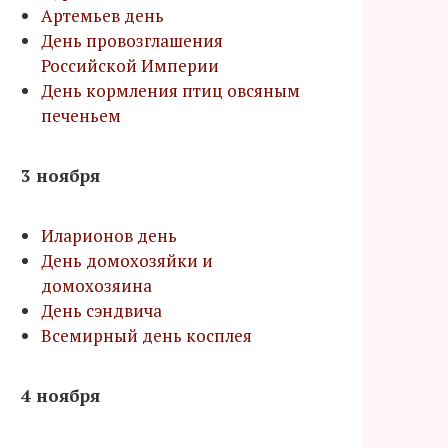
Артемьев день
День провозглашения
Российской Империи
День кормления птиц овсяным
печеньем
3 ноября
Иларионов день
День домохозяйки и
домохозяина
День сэндвича
Всемирный день косплея
4 ноября