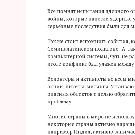
Все помнят испытания ядерного о
войны, которые нанесли ядерные 
серьёзные последствия были для 
Так же стоит вспомнить события, 
Семипалатинском полигоне. А так 
компьютерной системы, чуть не р
итоге конфликт был улажен между
Волонтёры и активисты во всем ми
акции, пикеты, митинги. Устаиваю
опасных объектов с целью обрати
проблему.
Многие страны в мире не использу
некоторые страны активно наращи
например Индия, активно занимает