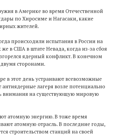
ружия в Америке во время Отечественной
удары по Хиросиме и Нагасаки, какие
мирных жителей.
когда происходили испытания в России на
же в США в штате Невада, когда из-за сбоя
азгорелся ядерный конфликт. В конечном
 двумя сторонами.
ре в этот день устраивают всевозможные
т антиядерные лагеря возле потенциально
ть внимания на существующую мировую
ют атомную энергию. В тоже время
вают атомную отрасль. В последние годы,
ся строительством станций на своей