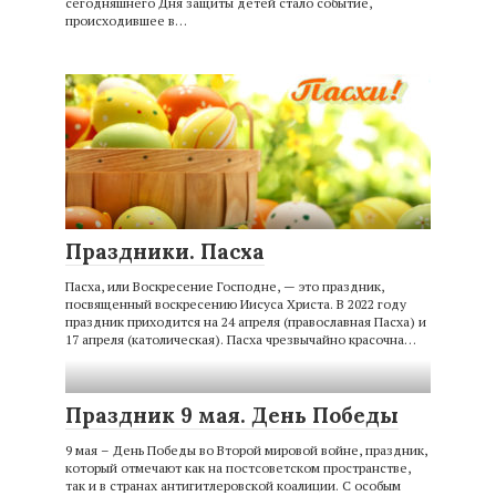
сегодняшнего Дня защиты детей стало событие,
происходившее в…
Праздники. Пасха
Пасха, или Воскресение Господне, — это праздник,
посвященный воскресению Иисуса Христа. В 2022 году
праздник приходится на 24 апреля (православная Пасха) и
17 апреля (католическая). Пасха чрезвычайно красочна…
Праздник 9 мая. День Победы
9 мая – День Победы во Второй мировой войне, праздник,
который отмечают как на постсоветском пространстве,
так и в странах антигитлеровской коалиции. С особым