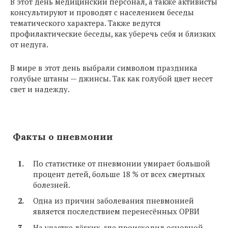
В этот день медицинский персонал, а также активисты
консультируют и проводят с населением беседы
тематического характера. Также ведутся
профилактические беседы, как уберечь себя и близких
от недуга.
В мире в этот день выбрали символом праздника
голубые штаны — джинсы. Так как голубой цвет несет
свет и надежду.
Факты о пневмонии
По статистике от пневмонии умирает большой
процент детей, больше 18 % от всех смертных
болезней.
Одна из причин заболевания пневмонией
является последствием перенесённых ОРВИ
На участке лёгких, где происходил основной