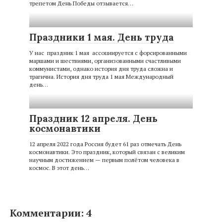
трепетом День Победы отзывается…
Праздники 1 мая. День труда
У нас праздник 1 мая ассоциируется с форсированными
маршами и шествиями, организованными счастливыми
коммунистами, однако история дня труда сложна и
трагична. История дня труда 1 мая Международный
день…
Праздник 12 апреля. День
космонавтики
12 апреля 2022 года Россия будет 61 раз отмечать День
космонавтики. Это праздник, который связан с великим
научным достижением — первым полётом человека в
космос. В этот день…
Комментарии: 4