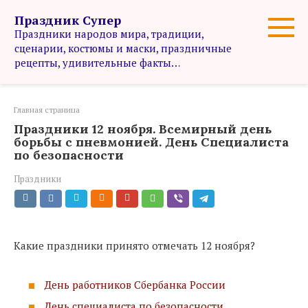
Перейти
Праздник Супер
к
Праздники народов мира, традиции,
контенту
сценарии, костюмы и маски, праздничные
рецепты, удивительные факты…
Главная страница
Праздники 12 ноября. Всемирный день
борьбы с пневмонией. День Специалиста
по безопасности
Праздники
Какие праздники принято отмечать 12 ноября?
День работников Сбербанка России
День специалиста по безопасности