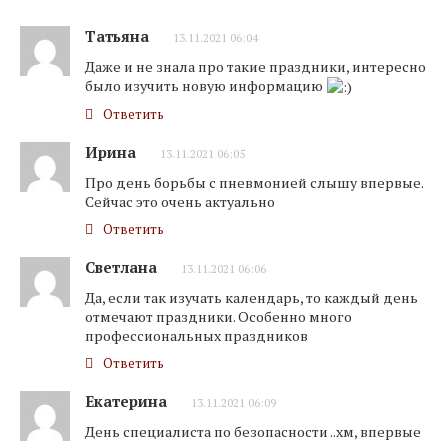
Татьяна
13.11.2021 06:04
Даже и не знала про такие праздники, интересно
было изучить новую информацию
Ответить
Ирина
13.11.2021 06:05
Про день борьбы с пневмонией слышу впервые.
Сейчас это очень актуально
Ответить
Светлана
13.11.2021 06:06
Да, если так изучать календарь, то каждый день
отмечают праздники. Особенно много
профессиональных праздников
Ответить
Екатерина
13.11.2021 06:09
День специалиста по безопасности ..хм, впервые