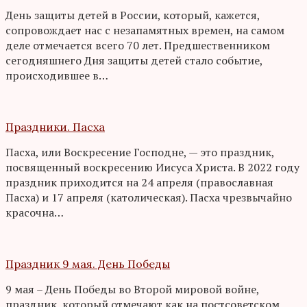
День защиты детей в России, который, кажется,
сопровождает нас с незапамятных времен, на самом
деле отмечается всего 70 лет. Предшественником
сегодняшнего Дня защиты детей стало событие,
происходившее в…
Праздники. Пасха
Пасха, или Воскресение Господне, — это праздник,
посвященный воскресению Иисуса Христа. В 2022 году
праздник приходится на 24 апреля (православная
Пасха) и 17 апреля (католическая). Пасха чрезвычайно
красочна…
Праздник 9 мая. День Победы
9 мая – День Победы во Второй мировой войне,
праздник, который отмечают как на постсоветском