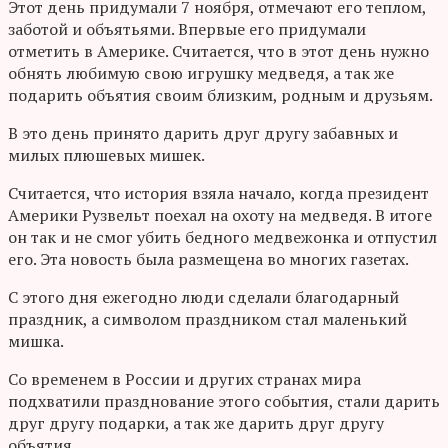
Этот день придумали 7 ноября, отмечают его теплом,
заботой и объятьями. Впервые его придумали
отметить в Америке. Считается, что в этот день нужно
обнять любимую свою игрушку медведя, а так же
подарить объятия своим близким, родным и друзьям.
В это день принято дарить друг другу забавных и
милых плюшевых мишек.
Считается, что история взяла начало, когда президент
Америки Рузвельт поехал на охоту на медведя. В итоге
он так и не смог убить бедного медвежонка и отпустил
его. Эта новость была размещена во многих газетах.
С этого дня ежегодно люди сделали благодарный
праздник, а символом праздником стал маленький
мишка.
Со временем в России и других странах мира
подхватили празднование этого события, стали дарить
друг другу подарки, а так же дарить друг другу
объятия.