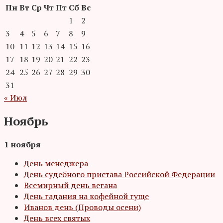
Пн
Вт
Ср
Чт
Пт
Сб
Вс
1
2
3
4
5
6
7
8
9
10
11
12
13
14
15
16
17
18
19
20
21
22
23
24
25
26
27
28
29
30
31
« Июл
Ноябрь
1 ноября
День менеджера
День судебного пристава Российской Федерации
Всемирный день вегана
День гадания на кофейной гуще
Иванов день (Проводы осени)
День всех святых