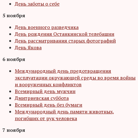
День заботы о себе
5 ноября
День военного разведчика
День рождения Останкинской телебашни
День рассматривания старых фотографий
День Якова
6 ноября
Международный день предотвращения
эксплуатации окружающей среды во время войны
и вооруженных конфликтов
Всемирный день мужчин
Дмитриевская суббота
Всемирный день без бумаги
Международный день памяти животных,
погибших от рук человека
7 ноября