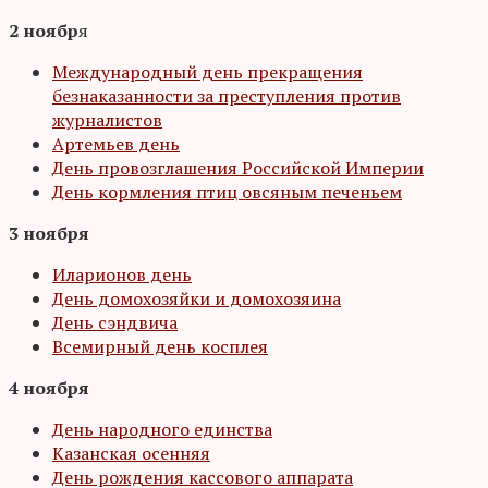
2 ноябр
я
Международный день прекращения
безнаказанности за преступления против
журналистов
Артемьев день
День провозглашения Российской Империи
День кормления птиц овсяным печеньем
3 ноября
Иларионов день
День домохозяйки и домохозяина
День сэндвича
Всемирный день косплея
4 ноября
День народного единства
Казанская осенняя
День рождения кассового аппарата