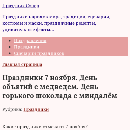
Перейти
Праздник Супер
к
Праздники народов мира, традиции, сценарии,
контенту
костюмы и маски, праздничные рецепты,
удивительные факты…
Поздравления
Праздники
Сценарии праздников
Главная страница
Праздники 7 ноября. День
объятий с медведем. День
горького шоколада с миндалём
Рубрика:
Праздники
Какие праздники отмечают 7 ноября?