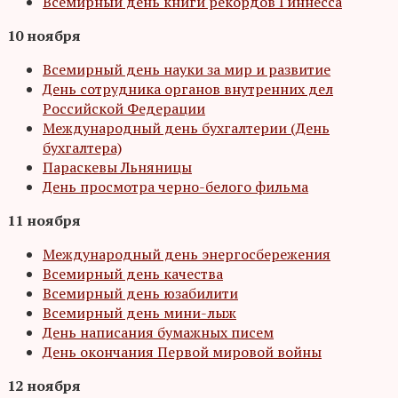
Всемирный день книги рекордов Гиннесса
10 ноября
Всемирный день науки за мир и развитие
День сотрудника органов внутренних дел
Российской Федерации
Международный день бухгалтерии (День
бухгалтера)
Параскевы Льняницы
День просмотра черно-белого фильма
11 ноября
Международный день энергосбережения
Всемирный день качества
Всемирный день юзабилити
Всемирный день мини-лыж
День написания бумажных писем
День окончания Первой мировой войны
12 ноября