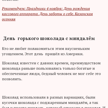
Рекомендуем: Праздники 4 ноября: День рождения
кассового аппарата. День заботы о себе. Казанская
осенняя
День горького шоколада с миндалём
Кто не любит полакомиться этим вкусненьким
угощением. Этот день пришёл из Америки.
Шоколад известен с давних времен, преимуществом
шоколада раньше пользовались только богатые и
обеспеченные люди, бедный человек не мог себе это
позволить.
Шоколад использовали в разных вариациях, были
кусочки шоколада с поджаренным миндалём, а так
был и просто миндаль, который опускали в шоколад. И