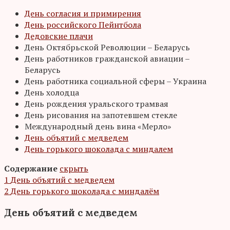
День согласия и примирения
День российского Пейнтбола
Дедовские плачи
День Октябрьской Революции – Беларусь
День работников гражданской авиации –
Беларусь
День работника социальной сферы – Украина
День холодца
День рождения уральского трамвая
День рисования на запотевшем стекле
Международный день вина «Мерло»
День объятий с медведем
День горького шоколада с миндалем
Содержание
скрыть
1
День объятий с медведем
2
День горького шоколада с миндалём
День объятий с медведем