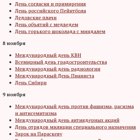
День согласия и примирения
День российского Пейнтбола
Дедовские плачи
День объятий с медведем
День горького шоколада с миндалем
8 ноября
Международный день КВН
Всемирный день градостроительства
Международный день радиологии
Международный День Пианиста
День Сибири
9 ноября
Международный день против фашизма, расизма
и антисемитизма
Международный день антиядерных акций
День отрядов милиции специального назначения
Зарок на Параскеву