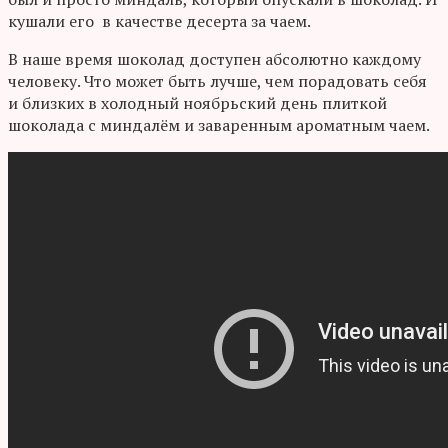
кушали его в качестве десерта за чаем.
В наше время шоколад доступен абсолютно каждому
человеку. Что может быть лучше, чем порадовать себя
и близких в холодный ноябрьский день плиткой
шоколада с миндалём и заваренным ароматным чаем.