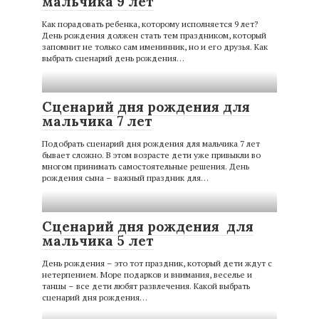
мальчика 9 лет
Как порадовать ребенка, которому исполняется 9 лет?
День рождения должен стать тем праздником, который
запомнит не только сам именинник, но и его друзья. Как
выбрать сценарий день рождения…
Сценарий дня рождения для
мальчика 7 лет
Подобрать сценарий дня рождения для мальчика 7 лет
бывает сложно. В этом возрасте дети уже привыкли во
многом принимать самостоятельные решения. День
рождения сына – важный праздник для…
Сценарий дня рождения для
мальчика 5 лет
День рождения – это тот праздник, который дети ждут с
нетерпением. Море подарков и внимания, веселье и
танцы – все дети любят развлечения. Какой выбрать
сценарий дня рождения…