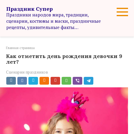
Перейти
Праздник Супер
к
Праздники народов мира, традиции,
контенту
сценарии, костюмы и маски, праздничные
рецепты, удивительные факты…
Главная страница
Как отметить день рождения девочки 9
лет?
Сценарии праздников