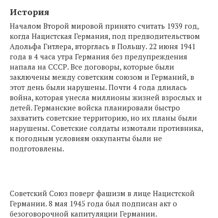
История
Началом Второй мировой принято считать 1939 год,
когда Нацистская Германия, под предводительством
Адольфа Гитлера, вторглась в Польшу. 22 июня 1941
года в 4 часа утра Германия без предупреждения
напала на СССР. Все договоры, которые были
заключены между советским союзом и Германий, в
этот день были нарушены. Почти 4 года длилась
война, которая унесла миллионы жизней взрослых и
детей. Германские войска планировали быстро
захватить советские территорию, но их планы были
нарушены. Советские солдаты измотали противника,
к погодным условиям оккупанты были не
подготовлены.
Советский Союз поверг фашизм в лице Нацистской
Германии. 8 мая 1945 года был подписан акт о
безоговорочной капитуляции Германии.