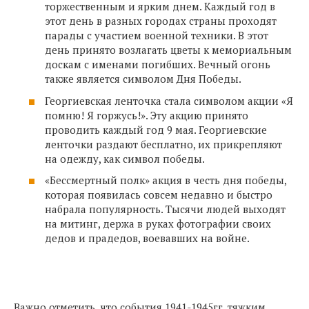
торжественным и ярким днем. Каждый год в
этот день в разных городах страны проходят
парады с участием военной техники. В этот
день принято возлагать цветы к мемориальным
доскам с именами погибших. Вечный огонь
также является символом Дня Победы.
Георгиевская ленточка стала символом акции «Я
помню! Я горжусь!». Эту акцию принято
проводить каждый год 9 мая. Георгиевские
ленточки раздают бесплатно, их прикрепляют
на одежду, как символ победы.
«Бессмертный полк» акция в честь дня победы,
которая появилась совсем недавно и быстро
набрала популярность. Тысячи людей выходят
на митинг, держа в руках фотографии своих
дедов и прадедов, воевавших на войне.
Важно отметить, что события 1941-1945гг. тяжким