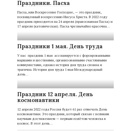
Праздники. Пасха
Пасха, или Воскресение Господне, — это праздник,
посвященный воскресению Иисуса Христа. В 2022 году
праздник приходится на 24 апреля (православная Пасха) и
17 апреля (католическая). Пасха чрезвычайно красочна…
Праздники 1 мая. День труда
У нас праздник 1 мая ассоциируется с форсированными
маршами и шествиями, организованными счастливыми
коммунистами, однако история дня труда сложна и
трагична. История дня труда 1 мая Международный
день…
Праздник 12 апреля. День
космонавтики
12 апреля 2022 года Россия будет 61 раз отмечать День
космонавтики. Это праздник, который связан с великим
научным достижением — первым полётом человека в
космос. В этот день…