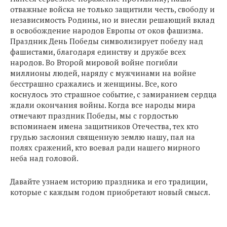
отважные войска не только защитили честь, свободу и
независимость Родины, но и внесли решающий вклад
в освобождение народов Европы от оков фашизма.
Праздник День Победы символизирует победу над
фашистами, благодаря единству и дружбе всех
народов. Во Второй мировой войне погибли
миллионы людей, наряду с мужчинами на войне
бесстрашно сражались и женщины. Все, кого
коснулось это страшное событие, с замиранием сердца
ждали окончания войны. Когда все народы мира
отмечают праздник Победы, мы с гордостью
вспоминаем имена защитников Отечества, тех кто
грудью заслонил священную землю нашу, пал на
полях сражений, кто воевал ради нашего мирного
неба над головой.
Давайте узнаем историю праздника и его традиции,
которые с каждым годом приобретают новый смысл.