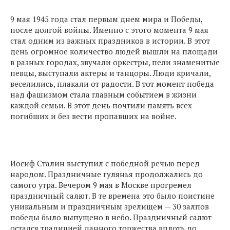
9 мая 1945 года стал первым днем мира и Победы,
после долгой войны. Именно с этого момента 9 мая
стал одним из важных праздников в истории. В этот
день огромное количество людей вышли на площади
в разных городах, звучали оркестры, пели знаменитые
певцы, выступали актеры и танцоры. Люди кричали,
веселились, плакали от радости. В тот момент победа
над фашизмом стала главным событием в жизни
каждой семьи. В этот день почтили память всех
погибших и без вести пропавших на войне.
Иосиф Сталин выступил с победной речью перед
народом. Праздничные гулянья продолжались до
самого утра. Вечером 9 мая в Москве прогремел
праздничный салют. В те времена это было поистине
уникальным и праздничным зрелищем — 30 залпов
победы было выпущено в небо. Праздничный салют
остался традицией данного торжества вплоть до