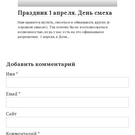
Праздник 1 апреля. День смеха
Нам нравится шутить, смеяться и обманывать других (в
хорошем смысле). Так почему бы не воспользоваться
возможностью, ведь у нас есть на это официальное
разрешение. 1 апреля, в День…
Добавить комментарий
Имя
*
Email
*
Сайт
Комментарий
*