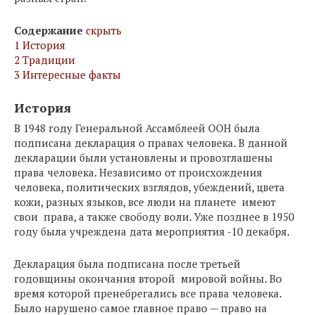
Содержание
скрыть
1
История
2
Традиции
3
Интересные факты
История
В 1948 году Генеральной Ассамблеей ООН была
подписана декларация о правах человека. В данной
декларации были установлены и провозглашены
права человека. Независимо от происхождения
человека, политических взглядов, убеждений, цвета
кожи, разных языков, все люди на планете имеют
свои права, а также свободу воли. Уже позднее в 1950
году была учреждена дата мероприятия -10 декабря.
Декларация была подписана после третьей
годовщины окончания второй мировой войны. Во
время которой пренебрегались все права человека.
Было нарушено самое главное право — право на