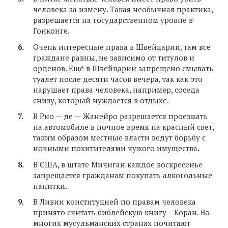
человека за измену. Такая необычная практика,
разрешается на государственном уровне в
Гонконге.
Очень интересные права в Швейцарии, там все
граждане равны, не зависимо от титулов и
орденов. Ещё в Швейцарии запрещено смывать
туалет после десяти часов вечера, так как это
нарушает права человека, например, соседа
снизу, который нуждается в отдыхе.
В Рио — де — Жанейро разрешается проезжать
на автомобиле в ночное время на красный свет,
таким образом местные власти ведут борьбу с
ночными похитителями чужого имущества.
В США, в штате Мичиган каждое воскресенье
запрещается гражданам покупать алкогольные
напитки.
В Ливии конституцией по правам человека
принято считать библейскую книгу – Коран. Во
многих мусульманских странах почитают