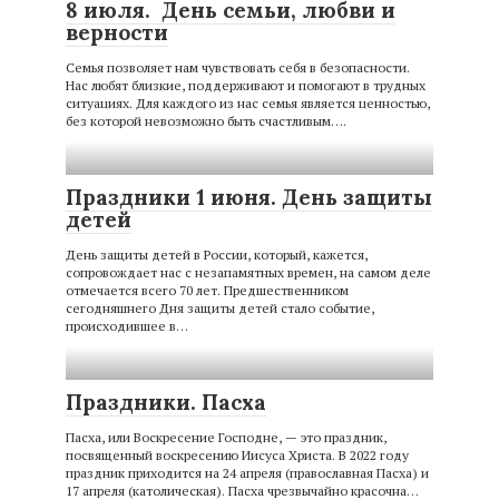
8 июля. День семьи, любви и
верности
Семья позволяет нам чувствовать себя в безопасности.
Нас любят близкие, поддерживают и помогают в трудных
ситуациях. Для каждого из нас семья является ценностью,
без которой невозможно быть счастливым….
Праздники 1 июня. День защиты
детей
День защиты детей в России, который, кажется,
сопровождает нас с незапамятных времен, на самом деле
отмечается всего 70 лет. Предшественником
сегодняшнего Дня защиты детей стало событие,
происходившее в…
Праздники. Пасха
Пасха, или Воскресение Господне, — это праздник,
посвященный воскресению Иисуса Христа. В 2022 году
праздник приходится на 24 апреля (православная Пасха) и
17 апреля (католическая). Пасха чрезвычайно красочна…