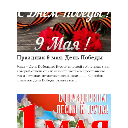
Праздник 9 мая. День Победы
9 мая – День Победы во Второй мировой войне, праздник,
который отмечают как на постсоветском пространстве,
так и в странах антигитлеровской коалиции. С особым
трепетом День Победы отзывается…