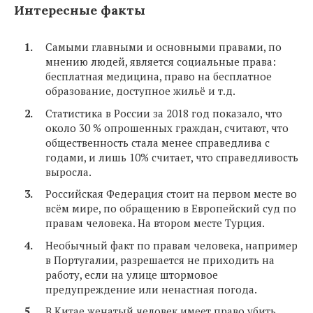
Интересные факты
Самыми главными и основными правами, по
мнению людей, является социальные права:
бесплатная медицина, право на бесплатное
образование, доступное жильё и т.д.
Статистика в России за 2018 год показало, что
около 30 % опрошенных граждан, считают, что
общественность стала менее справедлива с
годами, и лишь 10% считает, что справедливость
выросла.
Российская Федерация стоит на первом месте во
всём мире, по обращению в Европейский суд по
правам человека. На втором месте Турция.
Необычный факт по правам человека, например
в Португалии, разрешается не приходить на
работу, если на улице штормовое
предупреждение или ненастная погода.
В Китае женатый человек имеет право убить