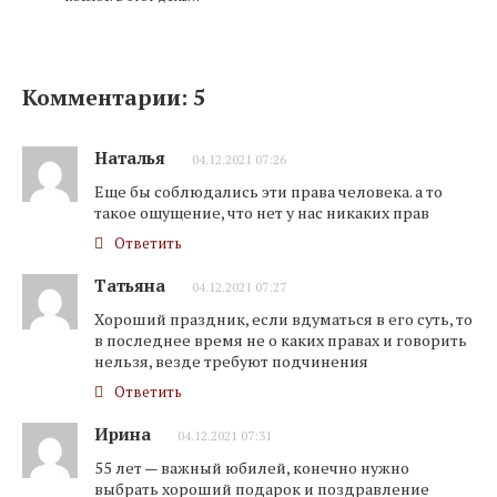
Комментарии: 5
Наталья
04.12.2021 07:26
Еще бы соблюдались эти права человека. а то
такое ощущение, что нет у нас никаких прав
Ответить
Татьяна
04.12.2021 07:27
Хороший праздник, если вдуматься в его суть, то
в последнее время не о каких правах и говорить
нельзя, везде требуют подчинения
Ответить
Ирина
04.12.2021 07:31
55 лет — важный юбилей, конечно нужно
выбрать хороший подарок и поздравление