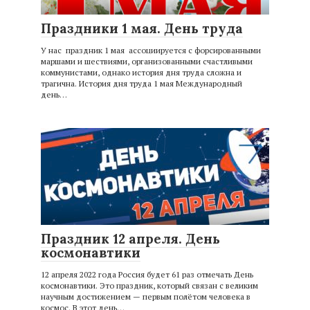
Праздники 1 мая. День труда
У нас праздник 1 мая ассоциируется с форсированными
маршами и шествиями, организованными счастливыми
коммунистами, однако история дня труда сложна и
трагична. История дня труда 1 мая Международный
день…
Праздник 12 апреля. День
космонавтики
12 апреля 2022 года Россия будет 61 раз отмечать День
космонавтики. Это праздник, который связан с великим
научным достижением — первым полётом человека в
космос. В этот день…