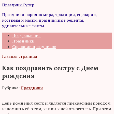
Перейти
Праздник Супер
к
Праздники народов мира, традиции, сценарии,
контенту
костюмы и маски, праздничные рецепты,
удивительные факты…
Поздравления
Праздники
Сценарии праздников
Главная страница
Как поздравить сестру с Днем
рождения
Рубрика:
Праздники
День рождения сестры является прекрасным поводом
напомнить ей о том, как вы к ней относитесь. При этом