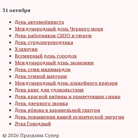
31 октября
День автомобилиста
Международный день Черного моря
День работников СИЗО и тюрем
День сурдопереводчика
Хэллоуин
Всемирный день городов
Международный день экономии
День семи миллиардов
День темной материи
Международный день хоккейного вратаря
День книг для удовольствия
День красной рябины и прилетевших синиц
День дверного звонка
День яблока в карамельной глазури
День повышения вашей психической энергии
Лука Голодный
© 2026 Праздник Супер