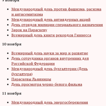
Международный день против фашизма, расизма
и антисемитизма
Международный день антиядерных акций
День отрядов милиции специального назначения
Зарок на Параскеву
Всемирный день книги рекордов Гиннесса
10 ноября
Всемирный день науки за мир и развитие
День сотрудника органов внутренних дел
Российской Федерации
Международный день бухгалтерии (День
бухгалтера)
Параскевы Льняницы
День просмотра черно-белого фильма
11 ноября
Международный день энергосбережения