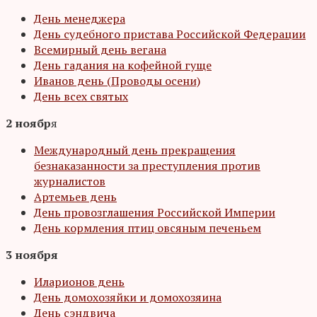
День менеджера
День судебного пристава Российской Федерации
Всемирный день вегана
День гадания на кофейной гуще
Иванов день (Проводы осени)
День всех святых
2 ноябр
я
Международный день прекращения
безнаказанности за преступления против
журналистов
Артемьев день
День провозглашения Российской Империи
День кормления птиц овсяным печеньем
3 ноября
Иларионов день
День домохозяйки и домохозяина
День сэндвича