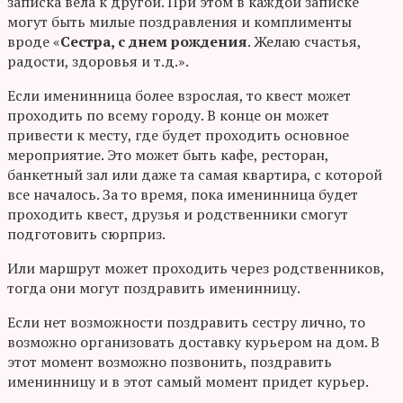
записка вела к другой. При этом в каждой записке
могут быть милые поздравления и комплименты
вроде «
Сестра, с днем рождения
. Желаю счастья,
радости, здоровья и т.д.».
Если именинница более взрослая, то квест может
проходить по всему городу. В конце он может
привести к месту, где будет проходить основное
мероприятие. Это может быть кафе, ресторан,
банкетный зал или даже та самая квартира, с которой
все началось. За то время, пока именинница будет
проходить квест, друзья и родственники смогут
подготовить сюрприз.
Или маршрут может проходить через родственников,
тогда они могут поздравить именинницу.
Если нет возможности поздравить сестру лично, то
возможно организовать доставку курьером на дом. В
этот момент возможно позвонить, поздравить
именинницу и в этот самый момент придет курьер.