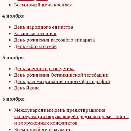
Всемирный день косплея
4 ноября
День народного единства
Казанская осенняя
День рождения кассового аппарата
День заботы о себе
5 ноября
День военного разведчика
День рождения Останкинской телебашни
День рассматривания старых фотографий
День Якова
6 ноября
Международный день предотвращения
эксплуатации окружающей среды во время войны
и вооруженных конфликтов
Всемирный день мужчин