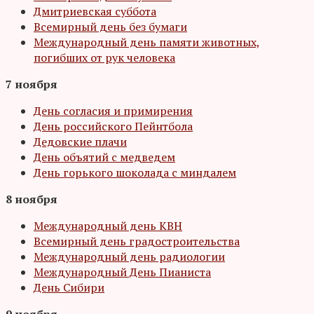
Дмитриевская суббота
Всемирный день без бумаги
Международный день памяти животных,
погибших от рук человека
7 ноября
День согласия и примирения
День российского Пейнтбола
Дедовские плачи
День объятий с медведем
День горького шоколада с миндалем
8 ноября
Международный день КВН
Всемирный день градостроительства
Международный день радиологии
Международный День Пианиста
День Сибири
9 ноября