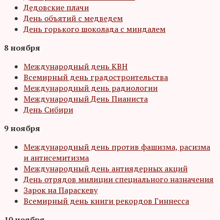
Дедовские плачи
День объятий с медведем
День горького шоколада с миндалем
8 ноября
Международный день КВН
Всемирный день градостроительства
Международный день радиологии
Международный День Пианиста
День Сибири
9 ноября
Международный день против фашизма, расизма
и антисемитизма
Международный день антиядерных акций
День отрядов милиции специального назначения
Зарок на Параскеву
Всемирный день книги рекордов Гиннесса
10 ноября