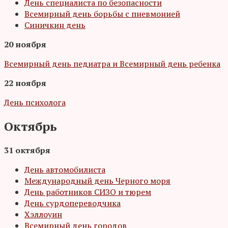
День специалиста по безопасности
Всемирный день борьбы с пневмонией
Синичкин день
20 ноября
Всемирный день педиатра и Всемирный день ребенка
22 ноября
День психолога
Октябрь
31 октября
День автомобилиста
Международный день Черного моря
День работников СИЗО и тюрем
День сурдопереводчика
Хэллоуин
Всемирный день городов