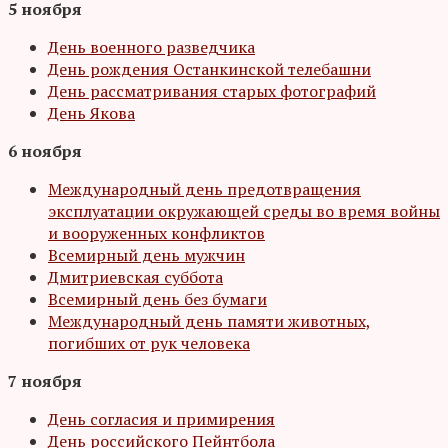
5 ноября
День военного разведчика
День рождения Останкинской телебашни
День рассматривания старых фотографий
День Якова
6 ноября
Международный день предотвращения
эксплуатации окружающей среды во время войны
и вооруженных конфликтов
Всемирный день мужчин
Дмитриевская суббота
Всемирный день без бумаги
Международный день памяти животных,
погибших от рук человека
7 ноября
День согласия и примирения
День российского Пейнтбола