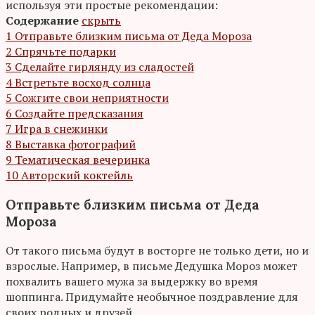
используя эти простые рекомендации:
Содержание
скрыть
1
Отправьте близким письма от Деда Мороза
2
Спрячьте подарки
3
Сделайте гирлянду из сладостей
4
Встретьте восход солнца
5
Сожгите свои неприятности
6
Создайте предсказания
7
Игра в снежинки
8
Выставка фотографий
9
Тематическая вечеринка
10
Авторский коктейль
Отправьте близким письма от Деда
Мороза
От такого письма будут в восторге не только дети, но и
взрослые. Например, в письме Дедушка Мороз может
похвалить вашего мужа за выдержку во время
шоппинга. Придумайте необычное поздравление для
своих родных и друзей.