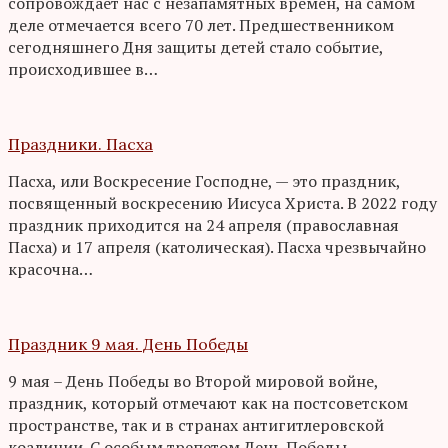
сопровождает нас с незапамятных времен, на самом
деле отмечается всего 70 лет. Предшественником
сегодняшнего Дня защиты детей стало событие,
происходившее в…
Праздники. Пасха
Пасха, или Воскресение Господне, — это праздник,
посвященный воскресению Иисуса Христа. В 2022 году
праздник приходится на 24 апреля (православная
Пасха) и 17 апреля (католическая). Пасха чрезвычайно
красочна…
Праздник 9 мая. День Победы
9 мая – День Победы во Второй мировой войне,
праздник, который отмечают как на постсоветском
пространстве, так и в странах антигитлеровской
коалиции. С особым трепетом День Победы