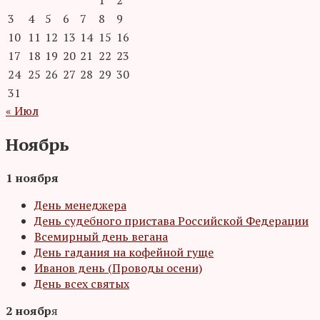
1
2
3
4
5
6
7
8
9
10
11
12
13
14
15
16
17
18
19
20
21
22
23
24
25
26
27
28
29
30
31
« Июл
Ноябрь
1 ноября
День менеджера
День судебного пристава Российской Федерации
Всемирный день вегана
День гадания на кофейной гуще
Иванов день (Проводы осени)
День всех святых
2 ноябр
я