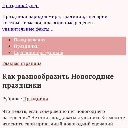
Перейти
Праздник Супер
к
Праздники народов мира, традиции, сценарии,
контенту
костюмы и маски, праздничные рецепты,
удивительные факты…
Поздравления
Праздники
Сценарии праздников
Главная страница
Как разнообразить Новогодние
праздники
Рубрика:
Праздники
Что делать, если совершенно нет новогоднего
настроения? Не стоит поддаваться унынию. Вы можете
изменить свой привычный новогодний сценарий