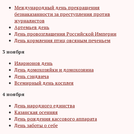
Международный день прекращения
безнаказанности за преступления против
журналистов
Артемьев день
День провозглашения Российской Империи
День кормления птиц овсяным печеньем
3 ноября
Иларионов день
День домохозяйки и домохозяина
День сэндвича
Всемирный день косплея
4 ноября
День народного единства
Казанская осенняя
День рождения кассового аппарата
День заботы о себе