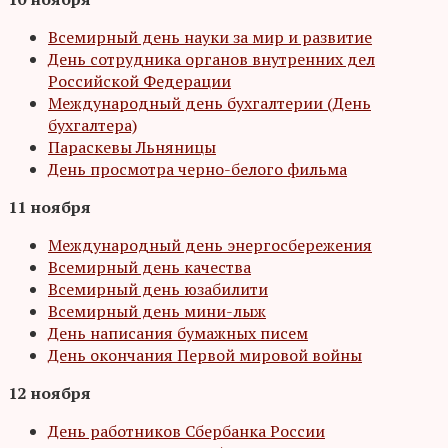
Всемирный день науки за мир и развитие
День сотрудника органов внутренних дел
Российской Федерации
Международный день бухгалтерии (День
бухгалтера)
Параскевы Льняницы
День просмотра черно-белого фильма
11 ноября
Международный день энергосбережения
Всемирный день качества
Всемирный день юзабилити
Всемирный день мини-лыж
День написания бумажных писем
День окончания Первой мировой войны
12 ноября
День работников Сбербанка России