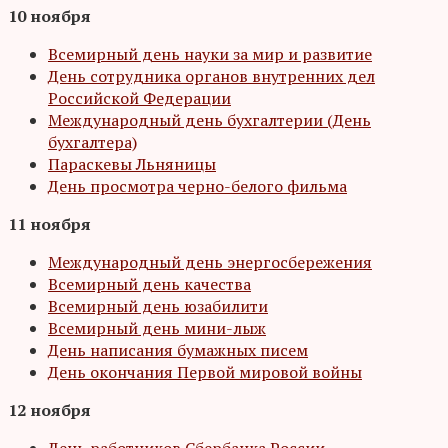
10 ноября
Всемирный день науки за мир и развитие
День сотрудника органов внутренних дел
Российской Федерации
Международный день бухгалтерии (День
бухгалтера)
Параскевы Льняницы
День просмотра черно-белого фильма
11 ноября
Международный день энергосбережения
Всемирный день качества
Всемирный день юзабилити
Всемирный день мини-лыж
День написания бумажных писем
День окончания Первой мировой войны
12 ноября
День работников Сбербанка России