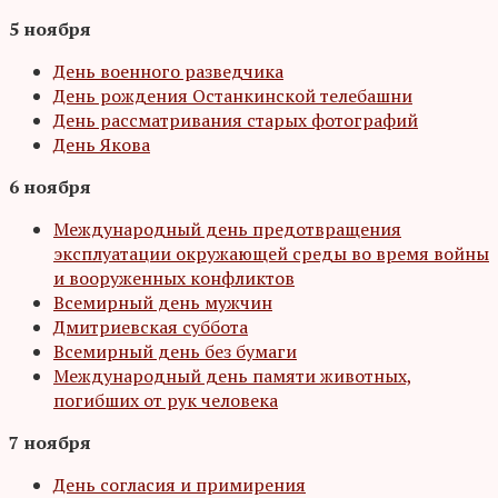
5 ноября
День военного разведчика
День рождения Останкинской телебашни
День рассматривания старых фотографий
День Якова
6 ноября
Международный день предотвращения
эксплуатации окружающей среды во время войны
и вооруженных конфликтов
Всемирный день мужчин
Дмитриевская суббота
Всемирный день без бумаги
Международный день памяти животных,
погибших от рук человека
7 ноября
День согласия и примирения