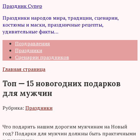
Перейти
Праздник Супер
к
Праздники народов мира, традиции, сценарии,
контенту
костюмы и маски, праздничные рецепты,
удивительные факты…
Поздравления
Праздники
Сценарии праздников
Главная страница
Топ — 15 новогодних подарков
для мужчин
Рубрика:
Праздники
Что подарить нашим дорогим мужчинам на Новый
год? Подарки для мужчин должны быть практичными