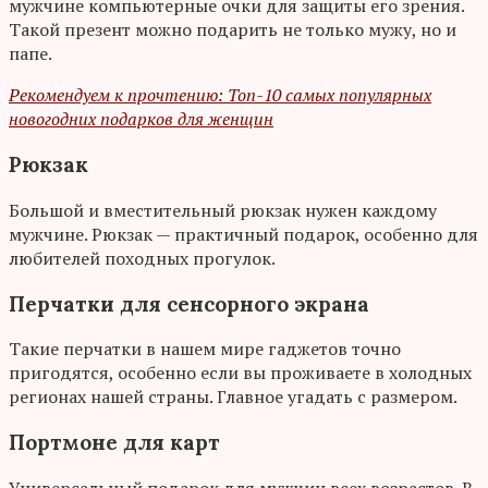
мужчине компьютерные очки для защиты его зрения.
Такой презент можно подарить не только мужу, но и
папе.
Рекомендуем к прочтению: Топ-10 самых популярных
новогодних подарков для женщин
Рюкзак
Большой и вместительный рюкзак нужен каждому
мужчине. Рюкзак — практичный подарок, особенно для
любителей походных прогулок.
Перчатки для сенсорного экрана
Такие перчатки в нашем мире гаджетов точно
пригодятся, особенно если вы проживаете в холодных
регионах нашей страны. Главное угадать с размером.
Портмоне для карт
Универсальный подарок для мужчин всех возрастов. В