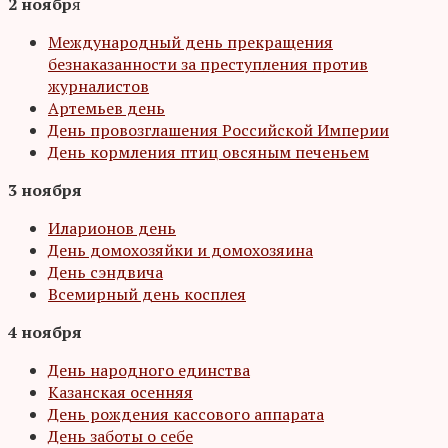
2 ноябр
я
Международный день прекращения
безнаказанности за преступления против
журналистов
Артемьев день
День провозглашения Российской Империи
День кормления птиц овсяным печеньем
3 ноября
Иларионов день
День домохозяйки и домохозяина
День сэндвича
Всемирный день косплея
4 ноября
День народного единства
Казанская осенняя
День рождения кассового аппарата
День заботы о себе