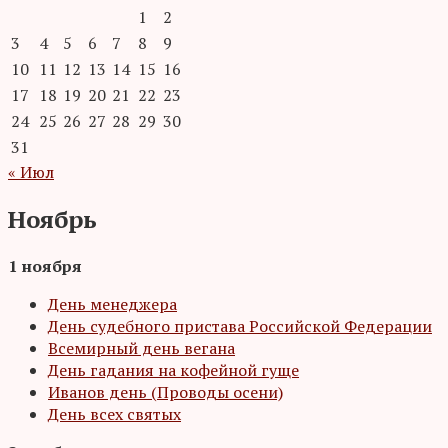
1
2
3
4
5
6
7
8
9
10
11
12
13
14
15
16
17
18
19
20
21
22
23
24
25
26
27
28
29
30
31
« Июл
Ноябрь
1 ноября
День менеджера
День судебного пристава Российской Федерации
Всемирный день вегана
День гадания на кофейной гуще
Иванов день (Проводы осени)
День всех святых