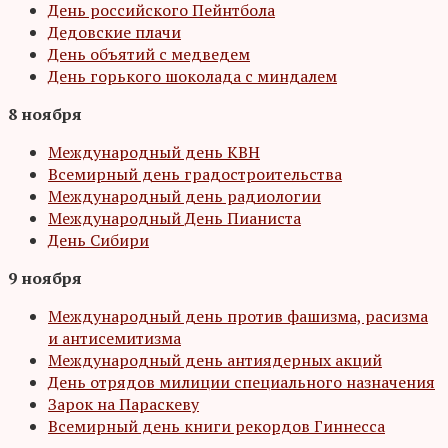
День российского Пейнтбола
Дедовские плачи
День объятий с медведем
День горького шоколада с миндалем
8 ноября
Международный день КВН
Всемирный день градостроительства
Международный день радиологии
Международный День Пианиста
День Сибири
9 ноября
Международный день против фашизма, расизма
и антисемитизма
Международный день антиядерных акций
День отрядов милиции специального назначения
Зарок на Параскеву
Всемирный день книги рекордов Гиннесса